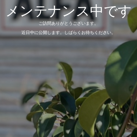
メンテナンス中です
ご訪問ありがとうございます。
近日中に公開します。しばらくお待ちください。