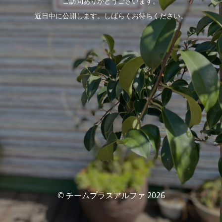
ご訪問ありがとうございます。
近日中に公開します。しばらくお待ちください。
© チームプラスアルファ 2026