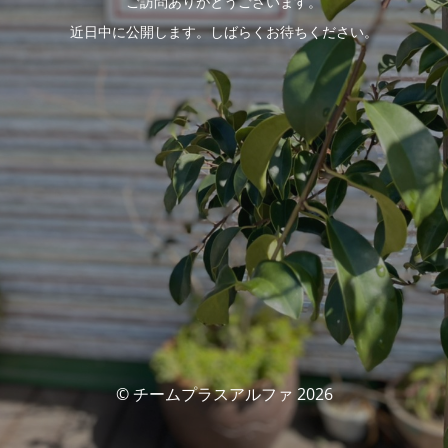
ご訪問ありがとうございます。
近日中に公開します。しばらくお待ちください。
© チームプラスアルファ 2026