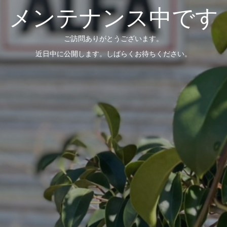
メンテナンス中です
ご訪問ありがとうございます。
近日中に公開します。しばらくお待ちください。