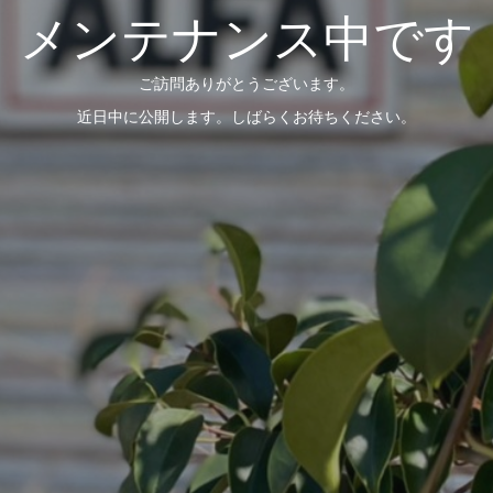
メンテナンス中です
ご訪問ありがとうございます。
近日中に公開します。しばらくお待ちください。