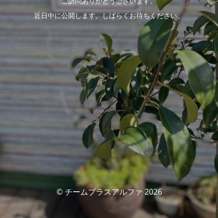
ご訪問ありがとうございます。
近日中に公開します。しばらくお待ちください。
© チームプラスアルファ 2026