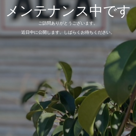
メンテナンス中です
ご訪問ありがとうございます。
近日中に公開します。しばらくお待ちください。