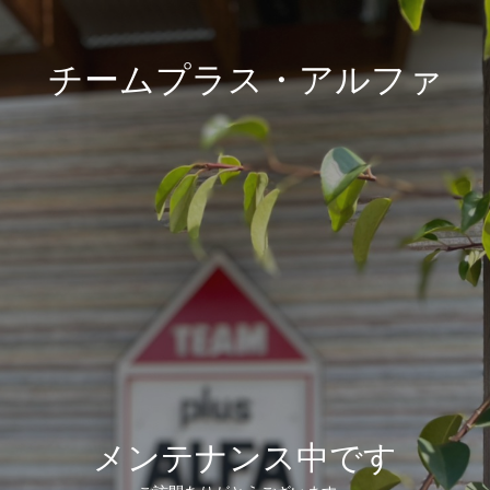
チームプラス・アルファ
メンテナンス中です