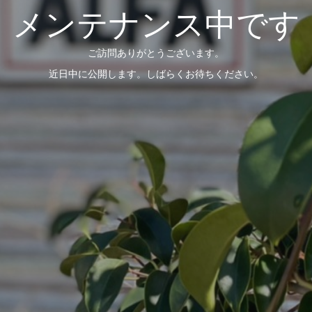
メンテナンス中です
ご訪問ありがとうございます。
近日中に公開します。しばらくお待ちください。